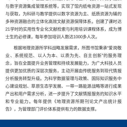
与数字资源集成管理系统等，实现了馆内纸电资源一站式发现
与获取，为科研与教学提供以数字资源为主、纸质资源为辅的
多种资源融合的立体化高效文献资源保障体系。创建了课时达
21
学时的实用性专业化文献检索与利用培训课程体系，成为博
士生的必修课，每年参加培训人数达
1000
多人次。
根据地理资源所学科战略发展需求，所图书馆秉承“爱岗敬
业、系统规范、以人为本、以质为先、自主创新”的服务理
念，旨在全面提升业务管理和持续发展能力，为广大科技人员
提供更加优质的深层次服务，主动开展由传统服务到现代情报
分析服务转型升级。为科学数据管理与政策、国际知识服务中
心建设规划、草原生态学发展、一带一路能源战略等进行成果
产出和用户需求分析，进一步提升了文献情报服务的知识水平
和专业能力。每年提供《地理资源所期刊论文产出统计报
告》，为管理部门评价体系提供有力的数据支撑。