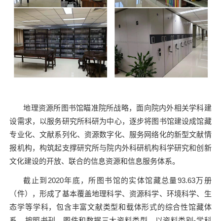
地理资源所图书馆瞄准院所战略，面向院内外相关学科建
设需求，以服务研究所科研为中心，逐步将图书馆建设成馆藏
专业化、文献系列化、资源数字化、服务网络化的新型文献情
报机构，构筑起支撑研究所与院内外科研机构科学研究和创新
文化建设的开放、联合的信息资源和信息服务体系。
截止到
2020
年底，所图书馆的实体馆藏总量
93.63
万册
（件），形成了基本覆盖地理科学、资源科学、环境科学、生
态学等学科，包含丰富文献类型和载体形式的综合性馆藏体
系。按照书刊、图件和数据三大资料类型，以资料类别
-
学科