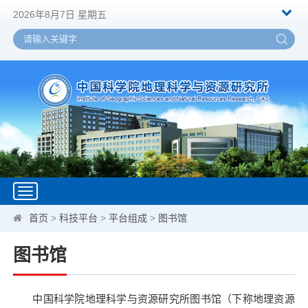
2026年8月7日 星期五
Toggle
navigation
首页
>
科技平台
>
平台组成
>
图书馆
图书馆
中国科学院地理科学与资源研究所图书馆（下称地理资源