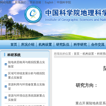
网站地图
│
联系我们
│
所长信箱
│
English
│
中国科学院
首页
│
所况介绍
│
机构设置
│
研究队伍
│
科学研究
│
合作交流
您现在的位置：
首页
>
机构设置
>
科研系
科研系统
陆地表层格局与模拟院重点实
验室
区域可持续发展分析与模拟院
重点实验室
资源利用与环境修复重点实验
研究方向：
室
资源与环境信息系统国家重点
实验室
重点开展陆地表层系