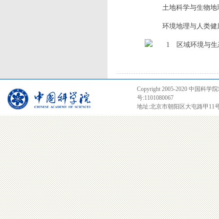
土地科学与生物地
环境地理与人类健
区域环境与生
Copyright 2005-2020
号:1101080067
地址:北京市朝阳区大屯路甲11号 邮编:1001