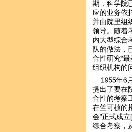
期，科学院
应的业务依
并由院里组
领导。随着
内大型综合
队的做法，
合性研究“最
组织机构的
1955
提出了要在
合性的考察工
在竺可桢的推
会”正式成立
综合考察，