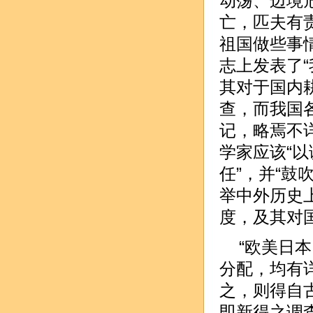
动荡、边境
亡，匹夫有
祖国做些事
志上发表了“
其对于国内
查，而我国
记，略焉不详
学家应该“
任”，并“鼓
举中外历史
度，及其对
“欧美日
分配，均有
之，则得自
即新得之调查