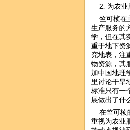
2. 为
竺可桢在
生产服务的方
学，但在其
重于地下资
究地表，注
物资源，其服
加中国地理
里讨论干旱
标准只有一
展做出了什么贡
在竺可桢
重视为农业