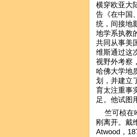
横穿欧亚大
告《在中国
统，间接地
地学系执教的戴维
共同从事美
维斯通过这
视野外考察
哈佛大学地
划，并建立
育太注重事
足。他试图
竺可桢在
刚离开。戴维斯
Atwood，