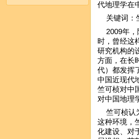
代地理学在
关键词：
2009年
时，曾经这
研究机构的
方面，在长时
代）都发挥
中国近现代地
竺可桢对中
对中国地理
竺可桢认
这种环境，
化建设、对