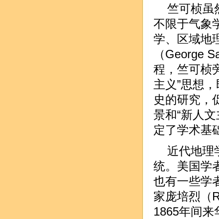
竺可桢虽
不限于气象
学、区域地理
（George
程，竺可桢旁
主义”思想
史的研究，
景和“新人
定了学术基
近代地理
统。美国学
也有一些学
家庞培烈（Rap
1865年