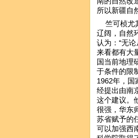
南的自然改
所以新疆自然
竺可桢尤
辽阔，自然
认为：“无
来看都有大
国当前地理研
于条件的限
1962年
经提出由南京
这个建议。
很强，华东
苏省赋予的
可以加强西