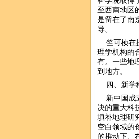
科学院取得
至西南地区
是留在了南
导。
竺可桢在
理学机构的
有。一些地
到地方。
四、新学
新中国成
决的重大科
填补地理研
空白领域的
的推动下、