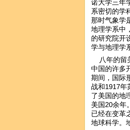
诺大学三年
系密切的学
那时气象学
地理学系中
的研究院开
学与地理学
八年的留
中国的许多
期间，国际
战和191
了美国的地
美国20余
已经在变革
地球科学。