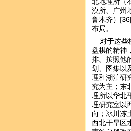
北地理所（
漠所、广州
鲁木齐）[3
布局。
对于这些
盘棋的精神
排。按照他
划、图集以
理和湖泊研
究为主；东
理所以华北
理研究室以
向；冰川冻
西北干旱区