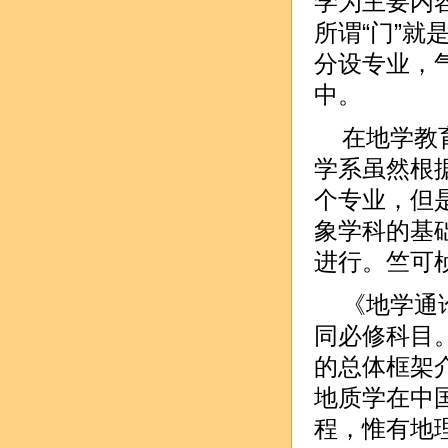
学为主要内容
所谓“门”
分设专业，
中。
在地学教
学系虽然根
个专业，但
象学科的基
进行。竺可
《地学通
同必修科目
的总体框架
地质学在中
程，惟有地