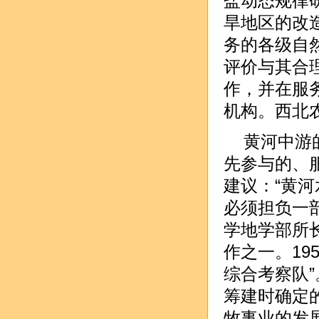
盐动态规律
旱地区的改
务的各级自
评价与其合
作，并在服
机构。西北
黄河中游
先参与的、
建议：“黄
必须担负一部
学地学部所
作之一。19
综合考察队
筹建时确定
牧事业的发