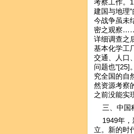
考察工作。1
建国与地理
今战争虽未
密之观察…
详细调查之
基本化学工
交通、人口
问题也”[2
究全国的自
然资源考察
之前没能实
三、中国
1949
立。新的时