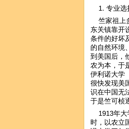
1. 专业
竺家祖上
东关镇靠开
条件的好坏
的自然环境
到美国后，
农为本，于
伊利诺大学（Un
很快发现美
识在中国无
于是竺可桢
1913
时，以农立