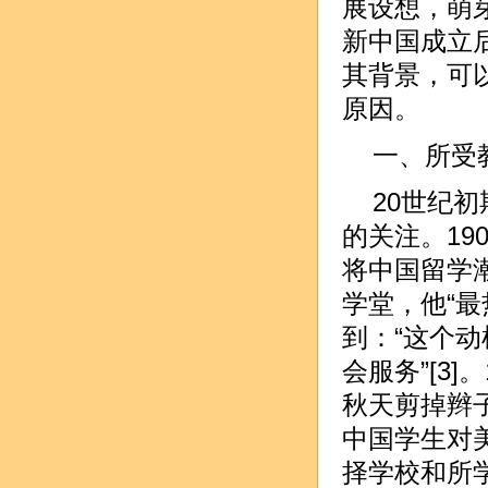
展设想，萌
新中国成立
其背景，可
原因。
一、所受
20世纪
的关注。19
将中国留学
学堂，他“
到：“这个
会服务”[3
秋天剪掉辫
中国学生对
择学校和所