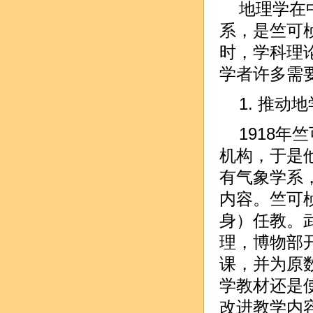
地理学在
系，是竺可
时，学科理
学者许多需
1. 推动
1918
机构，于是
有气象学系
内容。竺可
身）任教。
理，博物部
课，并为原
学教材还是
改进教学内