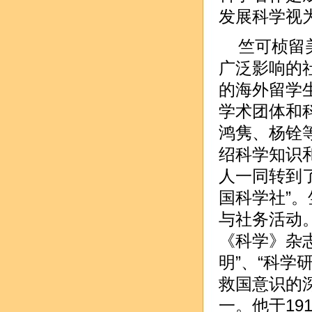
发展科学视为
竺可桢留
广泛影响的
的海外留学
学术团体和
鸿隽、杨铨
绍科学知识
人一同转到了
国科学社”。
与社务活动
《科学》杂
明”、“科学
救国意识的
一。他于19