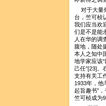
对于大量
台，竺可桢
我们应当欢
们是不是能永
人在华的调
腹地，随处
本人之知中
地学家应该
己任”[23
支持有关工
1933年，
起旨趣书”
竺可桢成为