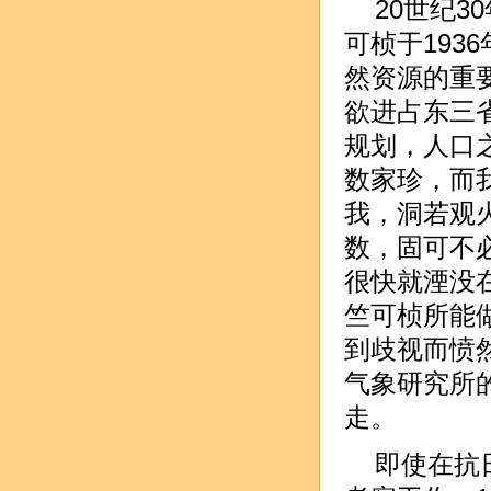
20世纪
可桢于19
然资源的重要
欲进占东三
规划，人口
数家珍，而
我，洞若观
数，固可不必
很快就湮没
竺可桢所能
到歧视而愤
气象研究所
走。
即使在抗