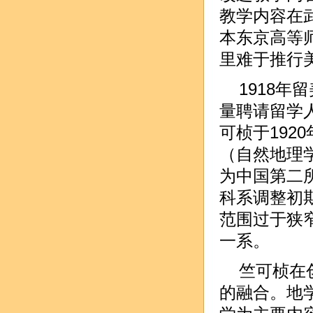
教学内容在武
本东京高等
里难于推行
1918
量聘请留学人
可桢于19
（自然地理
为中国第二
科系调整初
范围过于狭窄
一系。
竺可桢在
的融合。地