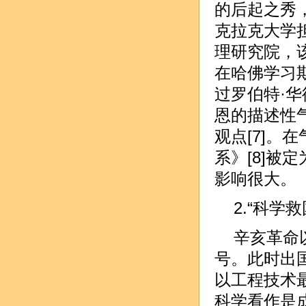
的后起之秀
克拉克大学担
理研究院，
在哈佛学习
过罗伯特·华德(
恩的描述性
观点[7]。
系》[8]
影响很大。
2.“科学
辛亥革命
号。此时出
以工程技术
科学看作是