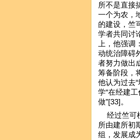
所不是直接
一个为农，地
的建设，竺
学者共同讨
上，他强调
动统治障碍
者努力做出
筹备阶段，将
他认为过去
学“在经建
做”[33]。
经过竺可
所由建所初
组，发展成