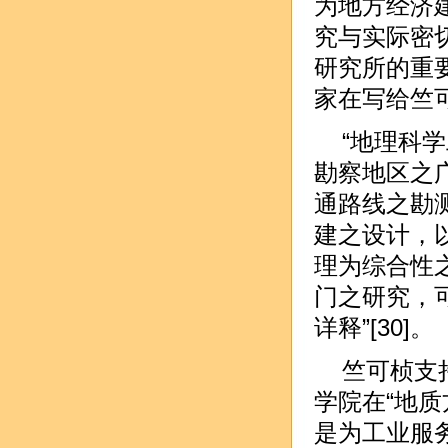
为地方经济
究与实际密
研究所的重要
家在写给竺
“地理科
勘察地区之
通路线之勘
建之设计，
理为综合性
门之研究，
详释”[30]。
竺可桢支
学院在“地
是为工业服