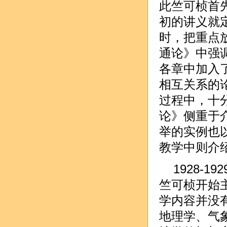
此竺可桢首
初的讲义就
时，把重点放
通论》中强
各章中加入
相互关系的
过程中，十
论》侧重于
举的实例也
教学中则介绍
1928-
竺可桢开始
学内容并没
地理学、气