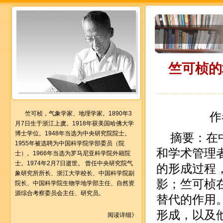
竺可桢的
竺可桢，气象学家、地理学家。1890年3
作
月7日生于浙江上虞。1918年获美国哈佛大学
博士学位。1948年当选为中央研究院院士。
摘要：在
1955年被选聘为中国科学院学部委员（院
和学术管理
士）。1966年当选为罗马尼亚科学院外籍院
士。1974年2月7日逝世。 曾任中央研究院气
的形成过程
象研究所所长、浙江大学校长、中国科学院副
影；竺可桢
院长、中国科学院生物学地学部主任、自然资
源综合考察委员会主任、研究员。
替代的作用
形成，以及
阅读详细》