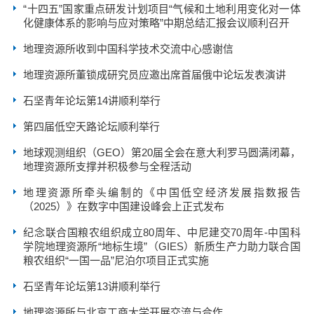
“十四五”国家重点研发计划项目“气候和土地利用变化对一体
化健康体系的影响与应对策略”中期总结汇报会议顺利召开
地理资源所收到中国科学技术交流中心感谢信
地理资源所董锁成研究员应邀出席首届俄中论坛发表演讲
石坚青年论坛第14讲顺利举行
第四届低空天路论坛顺利举行
地球观测组织（GEO）第20届全会在意大利罗马圆满闭幕，
地理资源所支撑并积极参与全程活动
地理资源所牵头编制的《中国低空经济发展指数报告
（2025）》在数字中国建设峰会上正式发布
纪念联合国粮农组织成立80周年、中尼建交70周年-中国科
学院地理资源所“地标生境”（GIES）新质生产力助力联合国
粮农组织“一国一品”尼泊尔项目正式实施
石坚青年论坛第13讲顺利举行
地理资源所与北京工商大学开展交流与合作