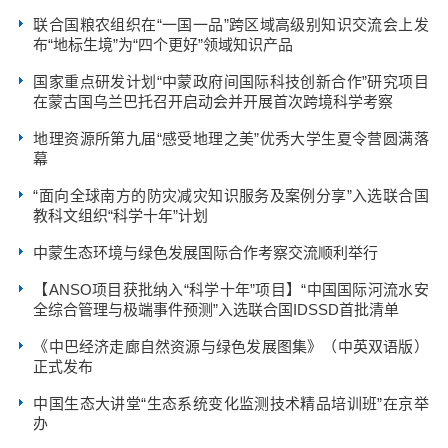
联合国粮农组织在“一国一品”跨区域高级别知识交流会上发
布“地标生境”为“四个更好”领域知识产品
国家重点研发计划“中蒙政府间国际科技创新合作”研究项目
在蒙古国乌兰巴托召开启动会并开展首次跨境科学考察
地理资源所第九届“感受地理之美”优秀大学生夏令营圆满落
幕
“面向全球南方的防灾减灾知识服务及案例分享”入选联合国
教科文组织“科学十年”计划
中蒙生态环境与绿色发展国际合作考察交流顺利举行
【ANSO项目获批纳入“科学十年”项目】“中国国际河流水安
全综合管理与极端事件预测”入选联合国IDSSD首批清单
《中巴经济走廊自然资源与绿色发展图集》（中英双语版）
正式发布
中国生态大讲堂“生态系统变化监测技术精品培训班”在京举
办