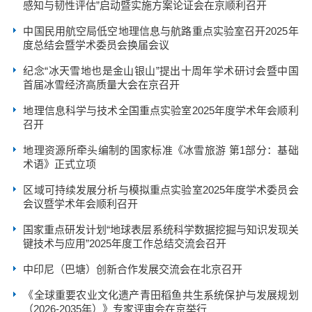
感知与韧性评估”启动暨实施方案论证会在京顺利召开
中国民用航空局低空地理信息与航路重点实验室召开2025年
度总结会暨学术委员会换届会议
纪念“冰天雪地也是金山银山”提出十周年学术研讨会暨中国
首届冰雪经济高质量大会在京召开
地理信息科学与技术全国重点实验室2025年度学术年会顺利
召开
地理资源所牵头编制的国家标准《冰雪旅游 第1部分：基础
术语》正式立项
区域可持续发展分析与模拟重点实验室2025年度学术委员会
会议暨学术年会顺利召开
国家重点研发计划“地球表层系统科学数据挖掘与知识发现关
键技术与应用”2025年度工作总结交流会召开
中印尼（巴塘）创新合作发展交流会在北京召开
《全球重要农业文化遗产青田稻鱼共生系统保护与发展规划
（2026-2035年）》专家评审会在京举行