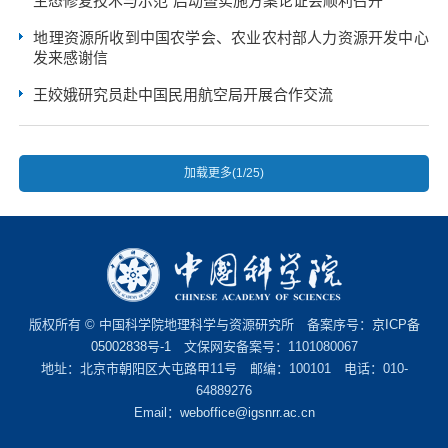
生态修复技术与示范”启动暨实施方案论证会顺利召开
地理资源所收到中国农学会、农业农村部人力资源开发中心
发来感谢信
王姣娥研究员赴中国民用航空局开展合作交流
加载更多(1/25)
版权所有 © 中国科学院地理科学与资源研究所 备案序号：
京ICP备
05002838号-1
文保网安备案号：1101080067
地址：北京市朝阳区大屯路甲11号 邮编：100101 电话：010-
64889276
Email：
weboffice@igsnrr.ac.cn