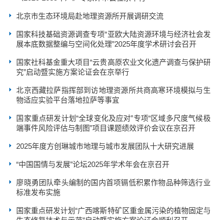
北京市生态环境局赴地理资源所开展调研交流
国家科技基础资源调查专项“亚欧大陆资源环境与经济社会发
展本底数据整编与空间化处理”2025年度学术研讨会召开
国家社科基金重大项目“云贵高原农业文化遗产调查与保护研
究”启动暨实施方案论证会在京举行
北京西藏拉萨指挥部到访地理资源所共商高寒环境模拟与生
物适应实验平台落地拉萨等事宜
国家重点研发计划“全球变化及应对”专项“区域多尺度气候极
端事件风险评估与制图”项目课题绩效评价会议在京召开
2025年度方创琳城市地理与城市发展团队十大研究进展
“中国国情与发展”论坛2025年学术年会在京召开
廖晓勇团队牵头编制的国内首项镉低积累作物品种筛选行业
标准发布实施
国家重点研发计划“广西喀斯特矿区重金属污染的植物固定与