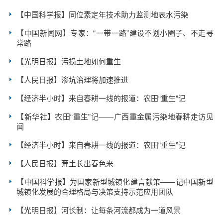
【中国科学报】同位素定年技术助力监测地表水污染
【中国新闻网】专家：“一带一路”建设不划小圈子、不走寻
常路
【光明日报】污损土地如何重生
【人民日报】渗坑治理将加速推进
【经济半小时】来自春耕一线的报道：农田“重生”记
【新华社】农田“重生”记——广西重金属污染地春耕走访见
闻
【经济半小时】来自春耕一线的报道：农田“重生”记
【人民日报】荒土长出春色来
【中国科学报】为国家新型城镇化建言献策——记中国新型
城镇化发展的合理格局与决策支持示范应用团队
【光明日报】河长制：让每条河流都成为一道风景