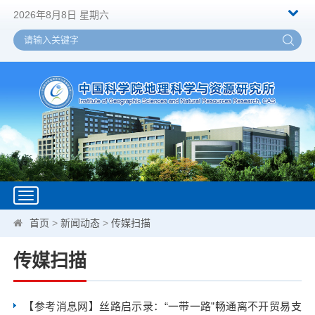
2026年8月8日 星期六
Toggle
navigation
首页
>
新闻动态
>
传媒扫描
传媒扫描
【参考消息网】丝路启示录：“一带一路”畅通离不开贸易支