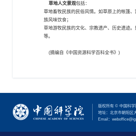
草地人文景观
包括：
草地畜牧民族的民俗风情。如草原上的帐篷、
族风味饮食；
草地游牧民族的文化、宗教遗产、历史遗迹。
等。
(摘编自《中国资源科学百科全书》)
版权所有 © 中国科
地址：北京市朝阳区大屯路
Email：
weboffice@ig