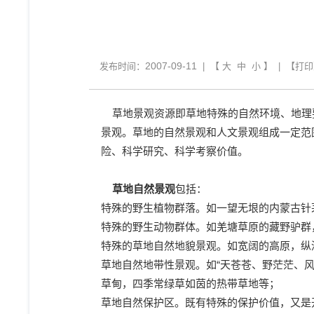
2007-09-11
发布时间：
| 【
大
中
小
】 | 【
打印
草地景观资源即草地特殊的自然环境、地理
景观。草地的自然景观和人文景观组成一定范
险、科学研究、科学考察价值。
草地自然景观
包括：
特殊的野生植物群落。如一望无垠的内蒙古针
特殊的野生动物群体。如羌塘草原的藏野驴群
特殊的草地自然地貌景观。如宽阔的高原，纵
草地自然地带性景观。如“天苍苍、野茫茫、
草甸，四季常绿草如茵的热带草地等；
草地自然保护区。既有特殊的保护价值，又是