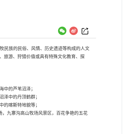
牧民族的民俗、风情、历史遗迹等构成的人文
、旅游、狩猎价值或具有特殊文化教育、探
海中的芦苇沼泽；
沼泽中的丹顶鹤群；
中的喀斯特地貌等；
场，九寨沟高山牧场风景区，百花争艳的五花